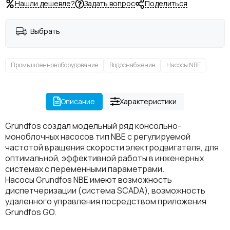
Нашли дешевле?
Задать вопрос
Поделиться
Выбрать
Промышленное оборудование
Водоснабжение
Насосы NBE
Описание
Характеристики
Grundfos создал модельный ряд консольно-
моноблочных насосов тип NBE с регулируемой
частотой вращения скорости электродвигателя, для
оптимальной, эффективной работы в инженерных
системах с переменными параметрами.
Насосы Grundfos NBE имеют возможность
диспетчеризации (система SCADA), возможность
удаленного управления посредством приложения
Grundfos GO.