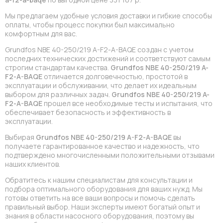
Мы предлагаем удобные условия доставки и гибкие способы
оплаты, чтобы процесс покупки был максимально
комфортным для вас.
Grundfos NBE 40-250/219 A-F2-A-BAQE создан с учетом
последних технических достижений и соответствуют самым
строгим стандартам качества.
Grundfos NBE 40-250/219 A-
F2-A-BAQE
отличается долговечностью, простотой в
эксплуатации и обслуживании, что делает их идеальным
выбором для различных задач.
Grundfos NBE 40-250/219 A-
F2-A-BAQE
прошел все необходимые тесты и испытания, что
обеспечивает безопасность и эффективность в
эксплуатации.
Выбирая
Grundfos NBE 40-250/219 A-F2-A-BAQE
вы
получаете гарантированное качество и надежность, что
подтверждено многочисленными положительными отзывами
наших клиентов.
Обратитесь к нашим специалистам для консультации и
подбора оптимального оборудования для ваших нужд. Мы
готовы ответить на все ваши вопросы и помочь сделать
правильный выбор. Наши эксперты имеют богатый опыт и
знания в области насосного оборудования, поэтому вы