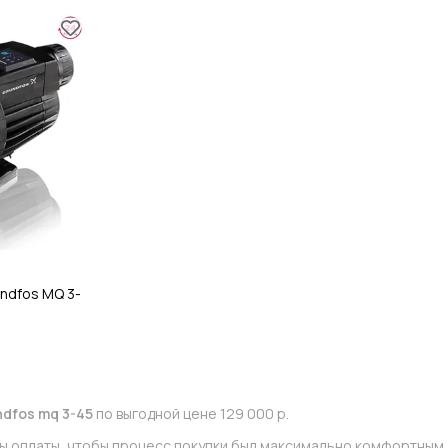
ndfos MQ 3-
dfos mq 3-45
по выгодной цене 129 000 р.
ы оплаты, чтобы процесс покупки был максимально комфортным д