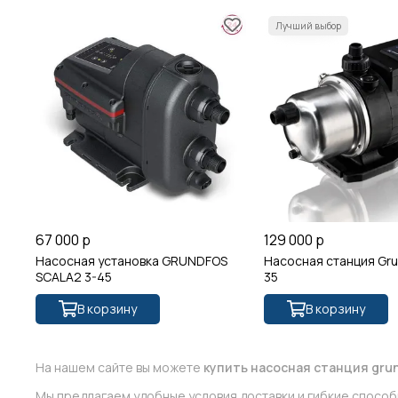
67 000 р
129 000 р
Насосная установка GRUNDFOS
Насосная станция Gru
SCALA2 3-45
35
В корзину
В корзину
На нашем сайте вы можете
купить насосная станция grun
Мы предлагаем удобные условия доставки и гибкие способ