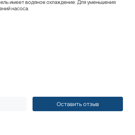
тель
имеет
водяное
охлаждение
.
Для
уменьшения
ений
насоса
.
Оставить отзыв