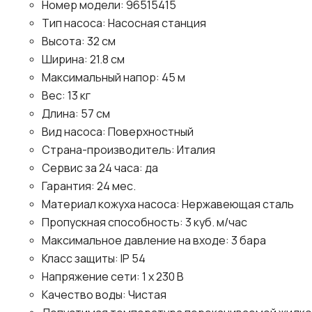
Номер модели: 96515415
Тип насоса: Насосная станция
Высота: 32 см
Ширина: 21.8 см
Максимальный напор: 45 м
Вес: 13 кг
Длина: 57 см
Вид насоса: Поверхностный
Страна-производитель: Италия
Сервис за 24 часа: да
Гарантия: 24 мес.
Материал кожуха насоса: Нержавеющая сталь
Пропускная способность: 3 куб. м/час
Максимальное давление на входе: 3 бара
Класс защиты: IP 54
Напряжение сети: 1 х 230 В
Качество воды: Чистая