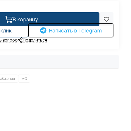
В корзину
 клик
Написать в Telegram
ь вопрос
Поделиться
набжения
MQ