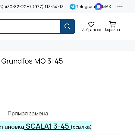
5) 430-82-22
+7 (977) 113-54-13
Telegram
MAX
Избранное
Корзина
 Grundfos MQ 3-45
Прямая замена :
SCALA1 3-45
становка
(ссылка)