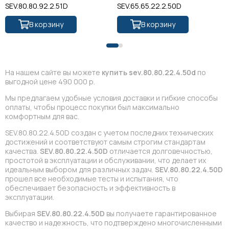
SEV.80.80.92.2.51D
SEV.65.65.22.2.50D
В корзину
В корзину
На нашем сайте вы можете
купить sev.80.80.22.4.50d
по
выгодной цене 490 000 р.
Мы предлагаем удобные условия доставки и гибкие способы
оплаты, чтобы процесс покупки был максимально
комфортным для вас.
SEV.80.80.22.4.50D создан с учетом последних технических
достижений и соответствуют самым строгим стандартам
качества.
SEV.80.80.22.4.50D
отличается долговечностью,
простотой в эксплуатации и обслуживании, что делает их
идеальным выбором для различных задач.
SEV.80.80.22.4.50D
прошел все необходимые тесты и испытания, что
обеспечивает безопасность и эффективность в
эксплуатации.
Выбирая
SEV.80.80.22.4.50D
вы получаете гарантированное
качество и надежность, что подтверждено многочисленными