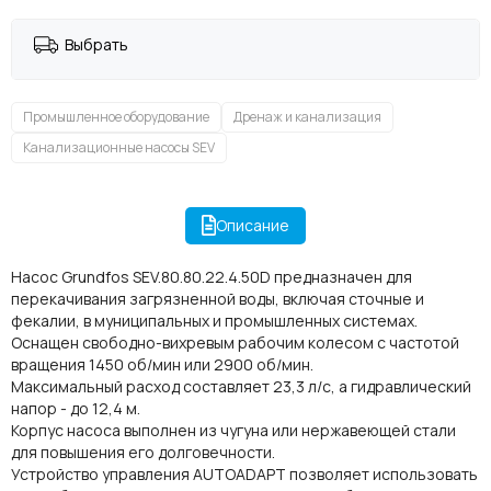
Выбрать
Промышленное оборудование
Дренаж и канализация
Канализационные насосы SEV
Описание
Насос Grundfos SEV.80.80.22.4.50D предназначен для
перекачивания загрязненной воды, включая сточные и
фекалии, в муниципальных и промышленных системах.
Оснащен свободно-вихревым рабочим колесом с частотой
вращения 1450 об/мин или 2900 об/мин.
Максимальный расход составляет 23,3 л/с, а гидравлический
напор - до 12,4 м.
Корпус насоса выполнен из чугуна или нержавеющей стали
для повышения его долговечности.
Устройство управления AUTOADAPT позволяет использовать