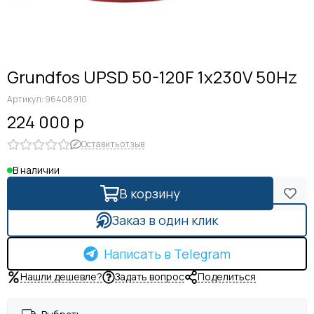
Grundfos UPSD 50-120F 1x230V 50Hz
Артикул:
96408910
224 000 р
Оставить отзыв
В наличии
В корзину
Заказ в один клик
Написать в Telegram
Нашли дешевле?
Задать вопрос
Поделиться