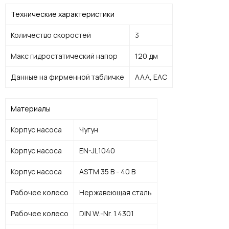
Технические характеристики
Количество скоростей
3
Макс гидростатический напор
120 дм
Данные на фирменной табличке
AAA, EAC
Материалы
Корпус насоса
Чугун
Корпус насоса
EN-JL1040
Корпус насоса
ASTM 35 B - 40 B
Рабочее колесо
Нержавеющая сталь
Рабочее колесо
DIN W.-Nr. 1.4301