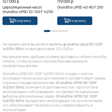
127 000 р
119 000 р
Циркуляционный насос
Grundfos UPSD 40-80 F 250
Grundfos UPSD 32-100 F 1x230
В корзину
В корзину
На нашем сайте вы можете
купить grundfos upsd 50-120f
1x230v 50hz
по выгодной цене 224 000 р.
Мы предлагаем удобные условия доставки и гибкие способы
оплаты, чтобы процесс покупки был максимально
комфортным для вас.
Grundfos UPSD 50-120F 1x230V 50Hz создан с учетом
последних технических достижений и соответствуют самым
строгим стандартам качества.
Grundfos UPSD 50-120F
1x230V 50Hz
отличается долговечностью, простотой в
эксплуатации и обслуживании, что делает их идеальным
выбором для различных задач.
Grundfos UPSD 50-120F
1x230V 50Hz
прошел все необходимые тесты и испытания,
что обеспечивает безопасность и эффективность в
эксплуатации.