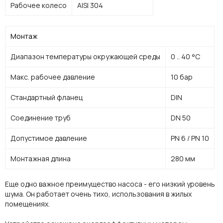
Рабочее колесо
AISI 304
Монтаж
Диапазон температуры окружающей среды
0 .. 40 °C
Макс. рабочее давление
10 бар
Стандартный фланец
DIN
Соединение труб
DN 50
Допустимое давление
PN 6 / PN 10
Монтажная длина
280 мм
Еще одно важное преимущество насоса - его низкий уровень
шума. Он работает очень тихо, использования в жилых
помещениях.