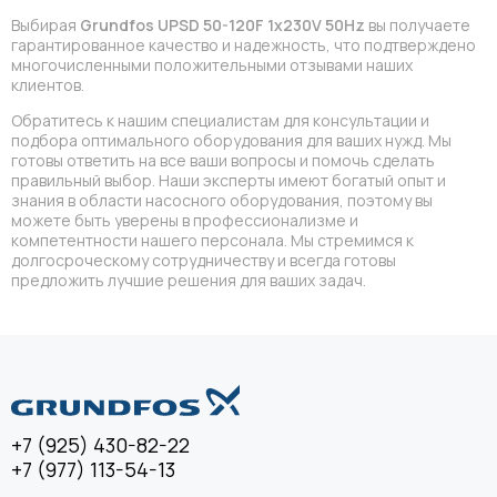
Выбирая
Grundfos UPSD 50-120F 1x230V 50Hz
вы получаете
гарантированное качество и надежность, что подтверждено
многочисленными положительными отзывами наших
клиентов.
Обратитесь к нашим специалистам для консультации и
подбора оптимального оборудования для ваших нужд. Мы
готовы ответить на все ваши вопросы и помочь сделать
правильный выбор. Наши эксперты имеют богатый опыт и
знания в области насосного оборудования, поэтому вы
можете быть уверены в профессионализме и
компетентности нашего персонала. Мы стремимся к
долгосроческому сотрудничеству и всегда готовы
предложить лучшие решения для ваших задач.
+7 (925) 430-82-22
+7 (977) 113-54-13