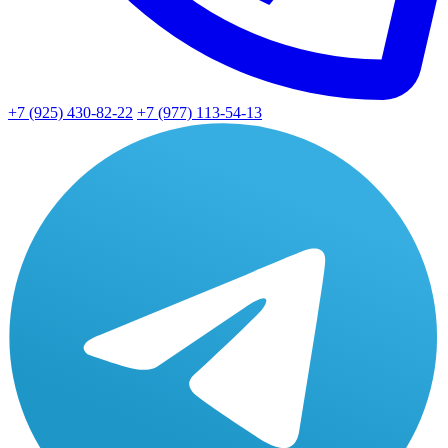
+7 (925) 430-82-22
+7 (977) 113-54-13