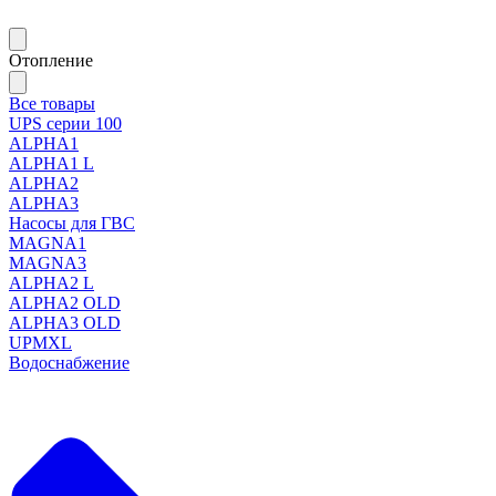
Отопление
Все товары
UPS серии 100
ALPHA1
ALPHA1 L
ALPHA2
ALPHA3
Насосы для ГВС
MAGNA1
MAGNA3
ALPHA2 L
ALPHA2 OLD
ALPHA3 OLD
UPMXL
Водоснабжение