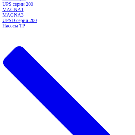
UPS серии 200
MAGNA1
MAGNA3
UPSD серии 200
Насосы TP