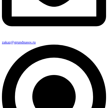
zakaz@grundnasos.ru