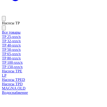
Насосы TP
Все товары
TP 25-xxx/x
TP 32-xxx/x
TP 40-xxx/x
TP 50-xxx/x
TP 65-xxx/x
TP 80-xxx/x
TP 100-xxx/x
TP 150-xxx/x
Насосы TPE
LP
Насосы TPED
Насосы TPD
MAGNA OLD
Водоснабжение