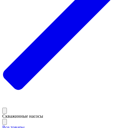
Скважинные насосы
Все товары