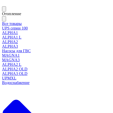
Отопление
Все товары
UPS серии 100
ALPHA1
ALPHA1 L
ALPHA2
ALPHA3
Насосы для ГВС
MAGNA1
MAGNA3
ALPHA2 L
ALPHA2 OLD
ALPHA3 OLD
UPMXL
Водоснабжение