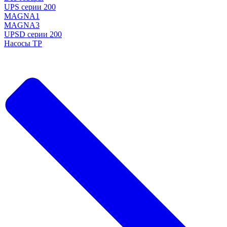
UPS серии 200
MAGNA1
MAGNA3
UPSD серии 200
Насосы TP