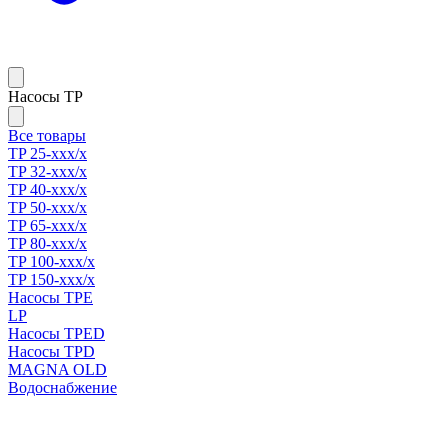
Насосы TP
Все товары
TP 25-xxx/x
TP 32-xxx/x
TP 40-xxx/x
TP 50-xxx/x
TP 65-xxx/x
TP 80-xxx/x
TP 100-xxx/x
TP 150-xxx/x
Насосы TPE
LP
Насосы TPED
Насосы TPD
MAGNA OLD
Водоснабжение