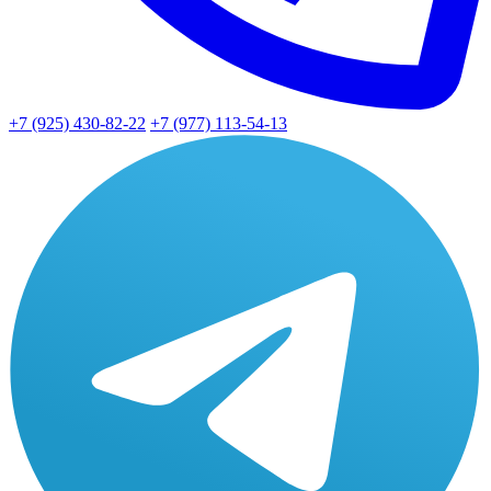
+7 (925) 430-82-22
+7 (977) 113-54-13