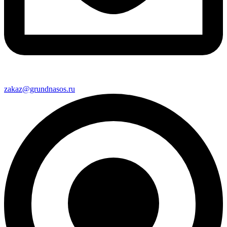
zakaz@grundnasos.ru