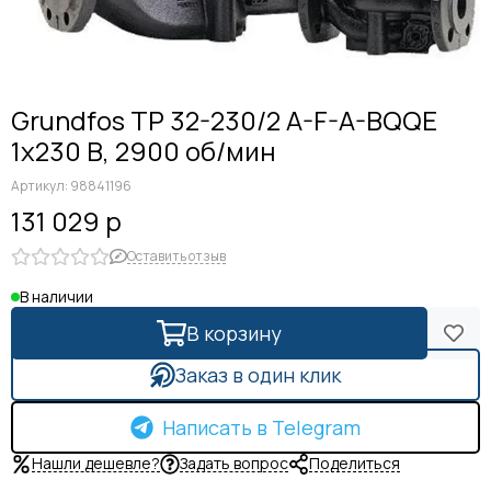
Grundfos TP 32-230/2 A-F-A-BQQE
1x230 В, 2900 об/мин
Артикул:
98841196
131 029 р
Оставить отзыв
В наличии
В корзину
Заказ в один клик
Написать в Telegram
Нашли дешевле?
Задать вопрос
Поделиться