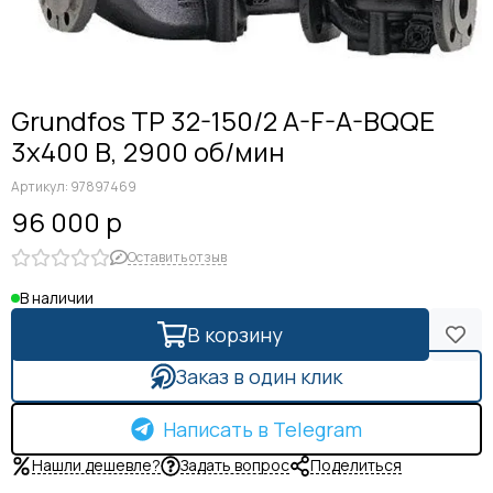
Grundfos TP 32-150/2 A-F-A-BQQE
3x400 В, 2900 об/мин
Артикул:
97897469
96 000 р
Оставить отзыв
В наличии
В корзину
Заказ в один клик
Написать в Telegram
Нашли дешевле?
Задать вопрос
Поделиться