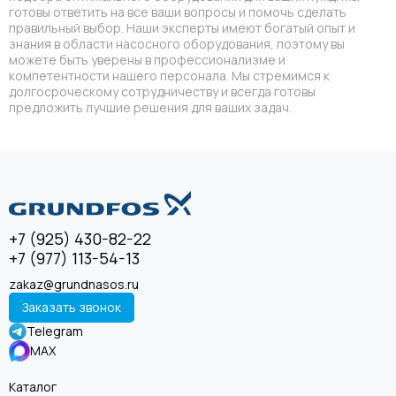
готовы ответить на все ваши вопросы и помочь сделать
правильный выбор. Наши эксперты имеют богатый опыт и
знания в области насосного оборудования, поэтому вы
можете быть уверены в профессионализме и
компетентности нашего персонала. Мы стремимся к
долгосроческому сотрудничеству и всегда готовы
предложить лучшие решения для ваших задач.
+7 (925) 430-82-22
+7 (977) 113-54-13
zakaz@grundnasos.ru
Заказать звонок
Telegram
MAX
Каталог