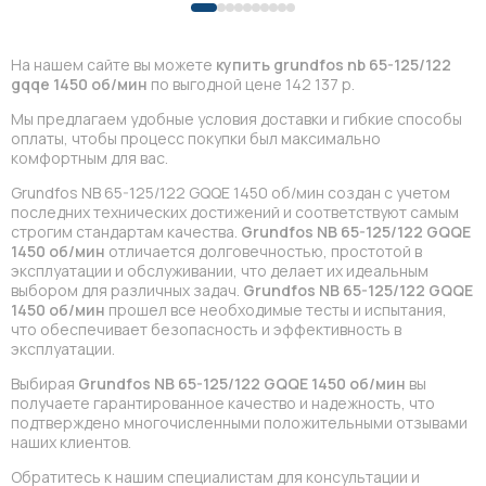
На нашем сайте вы можете
купить grundfos nb 65-125/122
gqqe 1450 об/мин
по выгодной цене 142 137 р.
Мы предлагаем удобные условия доставки и гибкие способы
оплаты, чтобы процесс покупки был максимально
комфортным для вас.
Grundfos NB 65-125/122 GQQE 1450 об/мин создан с учетом
последних технических достижений и соответствуют самым
строгим стандартам качества.
Grundfos NB 65-125/122 GQQE
1450 об/мин
отличается долговечностью, простотой в
эксплуатации и обслуживании, что делает их идеальным
выбором для различных задач.
Grundfos NB 65-125/122 GQQE
1450 об/мин
прошел все необходимые тесты и испытания,
что обеспечивает безопасность и эффективность в
эксплуатации.
Выбирая
Grundfos NB 65-125/122 GQQE 1450 об/мин
вы
получаете гарантированное качество и надежность, что
подтверждено многочисленными положительными отзывами
наших клиентов.
Обратитесь к нашим специалистам для консультации и