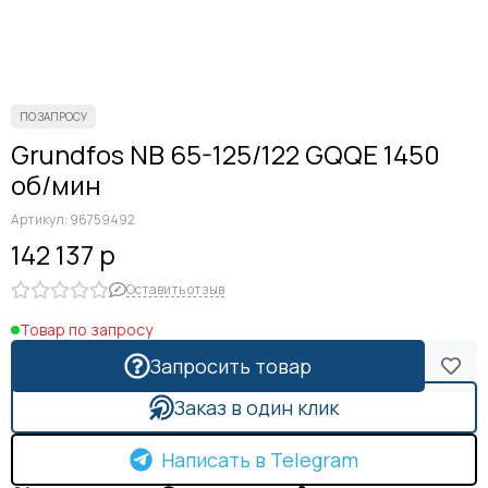
Grundfos NB 65-125/122 GQQE 1450
об/мин
Артикул:
96759492
142 137 р
Оставить отзыв
Товар по запросу
Запросить товар
Заказ в один клик
Написать в Telegram