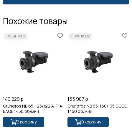
Похожие товары
149 229 р
155 907 р
Grundfos NB 65-125/122 A-F-A-
Grundfos NB 65-160/135 GQQE
BAQE 1450 об/мин
1450 об/мин
В корзину
В корзину