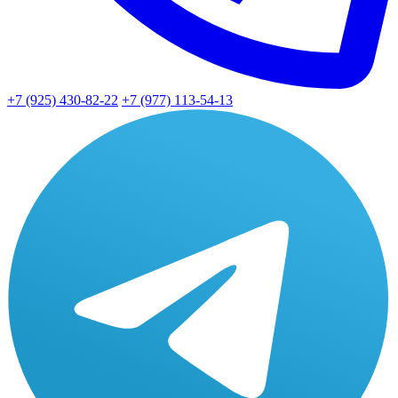
+7 (925) 430-82-22
+7 (977) 113-54-13