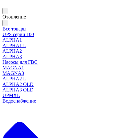
Отопление
Все товары
UPS серии 100
ALPHA1
ALPHA1 L
ALPHA2
ALPHA3
Насосы для ГВС
MAGNA1
MAGNA3
ALPHA2 L
ALPHA2 OLD
ALPHA3 OLD
UPMXL
Водоснабжение