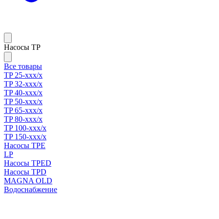
Насосы TP
Все товары
TP 25-xxx/x
TP 32-xxx/x
TP 40-xxx/x
TP 50-xxx/x
TP 65-xxx/x
TP 80-xxx/x
TP 100-xxx/x
TP 150-xxx/x
Насосы TPE
LP
Насосы TPED
Насосы TPD
MAGNA OLD
Водоснабжение