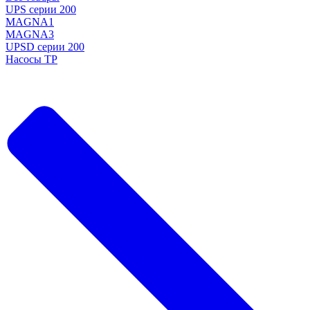
UPS серии 200
MAGNA1
MAGNA3
UPSD серии 200
Насосы TP