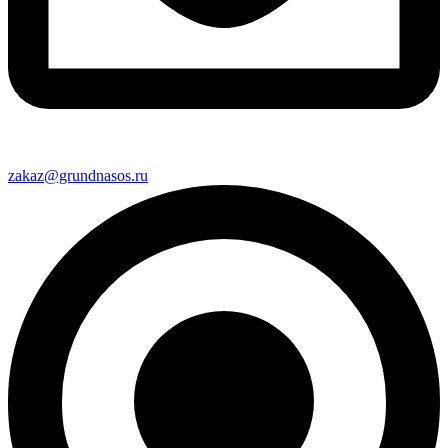
zakaz@grundnasos.ru