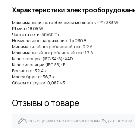
Характеристики электрооборудован
Максимальная потребляемая мощность - P1: 383 W
P1 мин.: 18.05 W
Частота сети: 50/60 Гц
Номинальное напряжение: 1 x 230 В
Минимальный потребляемый ток: 0.2 A
Максимальный потребляемый ток: 1.7 A
Класс корпуса (IEC 34-5): X4D
Класс изоляции (IEC 85): F
Вес нетто: 32,4 кг
Масса брутто: 36,3 кг
Объем отгрузки: 0,087 м3
Отзывы о товаре
Здесь еще никто не оставлял отзывы. Будьте первым!