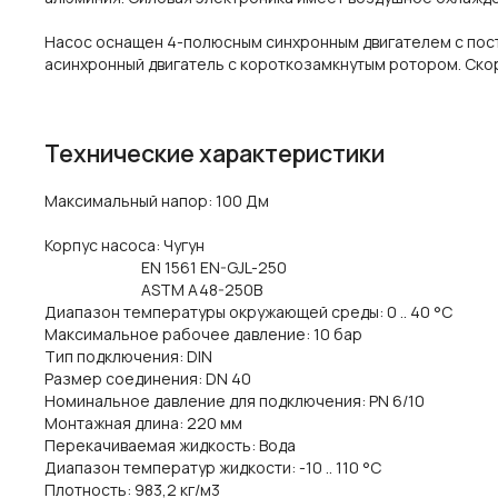
Насос оснащен 4-полюсным синхронным двигателем с пост
асинхронный двигатель с короткозамкнутым ротором.
Ско
Технические характеристики
Максимальный напор: 100 Дм
Корпус насоса: Чугун
EN 1561 EN-GJL-250
ASTM A48-250B
Диапазон температуры окружающей среды: 0 .. 40 °C
Максимальное рабочее давление: 10 бар
Тип подключения: DIN
Размер соединения: DN 40
Номинальное давление для подключения: PN 6/10
Монтажная длина: 220 мм
Перекачиваемая жидкость: Вода
Диапазон температур жидкости: -10 .. 110 °C
Плотность: 983,2 кг/м3