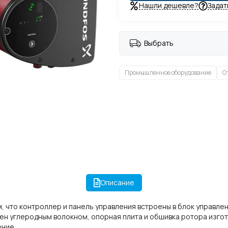
Нашли дешевле?
Задат
Выбрать
Промышленное оборудование
О
Описание
 что контроллер и панель управления встроены в блок управлен
ен углеродным волокном, опорная плита и обшивка ротора изгот
ение.