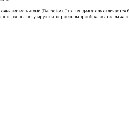
оянными магнитами (PM motor).
Этот тип двигателя отличается
рость насоса регулируется встроенным преобразователем част