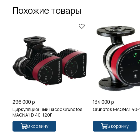
Похожие товары
296 000 р
134 000 р
Циркуляционный насос Grundfos
Grundfos MAGNA1 40-1
MAGNA1 D 40-120F
В корзину
В корзину