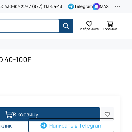
5) 430-82-22
+7 (977) 113-54-13
Telegram
MAX
Избранное
Корзина
D 40-100F
В корзину
 клик
Написать в Telegram