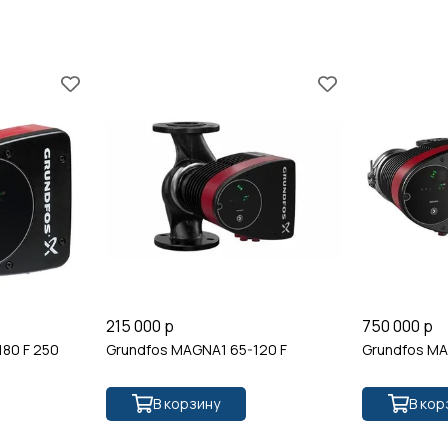
215 000 р
750 000 р
80 F 250
Grundfos MAGNA1 65-120 F
Grundfos MA
В корзину
В кор