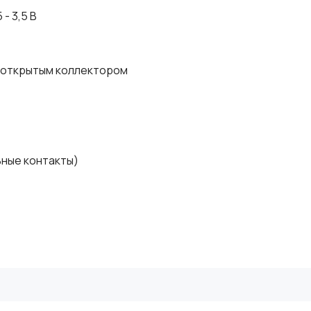
 - 3,5 В
с открытым коллектором
ьные контакты)