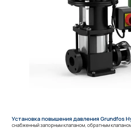
Установка повышения давления Grundfos Hy
снабженный запорным клапаном, обратным клапаном