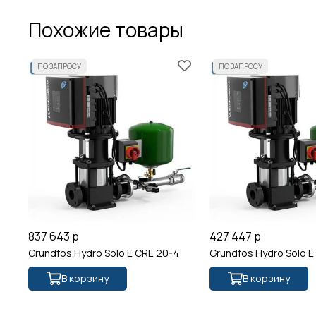
Похожие товары
837 643 р
427 447 р
Grundfos Hydro Solo E CRE 20-4
Grundfos Hydro Solo E
В корзину
В корзину