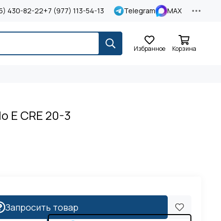
5) 430-82-22
+7 (977) 113-54-13
Telegram
MAX
Избранное
Корзина
lo E CRE 20-3
Запросить товар