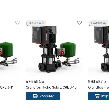
476 454 р
993 487 р
 CRE 3-11
Grundfos Hydro Solo E CRE 3-15
Grundfos Hyd
В корзину
В кор