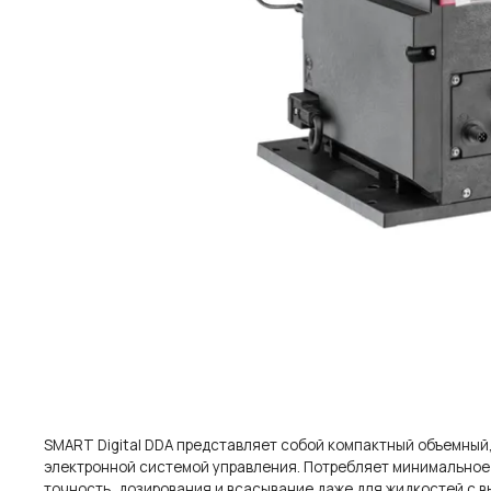
SMART Digital DDA представляет собой компактный объемный
электронной системой управления. Потребляет минимальное к
точность, дозирования и всасывание даже для жидкостей с в