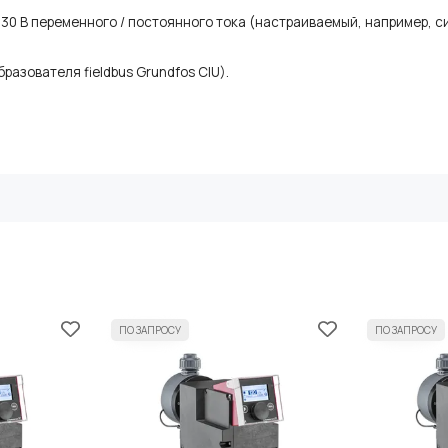
 В переменного / постоянного тока (настраиваемый, например, сигна
разователя fieldbus Grundfos CIU).