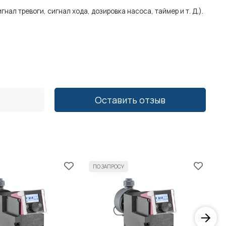
л тревоги, сигнал хода, дозировка насоса, таймер и т. Д.).
Оставить отзыв