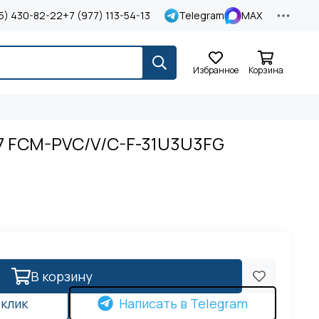
5) 430-82-22
+7 (977) 113-54-13
Telegram
MAX
Избранное
Корзина
-7 FCM-PVC/V/C-F-31U3U3FG
В корзину
 клик
Написать в Telegram