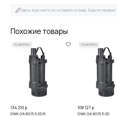
Здесь еще никто не оставлял отзывы. Будьте первым!
Похожие товары
134 210 р
108 127 р
DWK.O.6.80.15.5.0D.R
DWK.O.6.80.15.5.0D