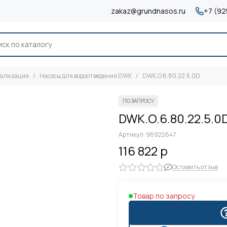
zakaz@grundnasos.ru
+7 (92
нализация
Насосы для водоотведения DWK
DWK.O.6.80.22.5.0D
DWK.O.6.80.22.5.0
Артикул:
96922647
116 822 р
Оставить отзыв
Товар по запросу