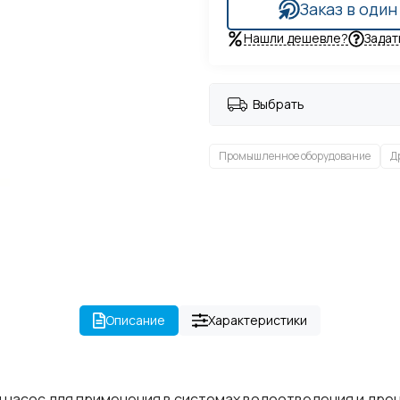
Заказ в один
Нашли дешевле?
Задат
Выбрать
Промышленное оборудование
Д
Описание
Характеристики
 насос для применения в системах водоотведения и дре