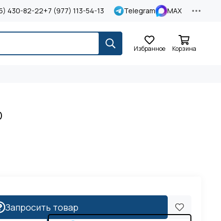
5) 430-82-22
+7 (977) 113-54-13
Telegram
MAX
Избранное
Корзина
D
Запросить товар