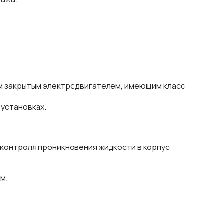
ым закрытым электродвигателем, имеющим класс
 установках.
 контроля проникновения жидкости в корпус
м.