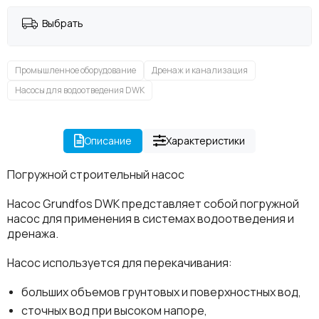
Выбрать
Промышленное оборудование
Дренаж и канализация
Насосы для водоотведения DWK
Описание
Характеристики
Погружной строительный насос
Насос Grundfos DWK представляет собой погружной
насос для применения в системах водоотведения и
дренажа.
Насос используется для перекачивания:
больших объемов грунтовых и поверхностных вод,
сточных вод при высоком напоре,