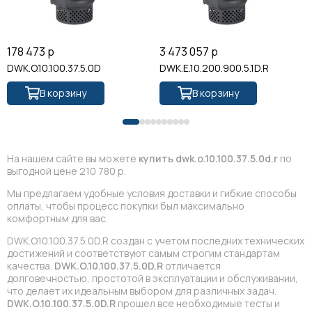
178 473 р
3 473 057 р
DWK.O.10.100.37.5.0D
DWK.E.10.200.900.5.1D.R
В корзину
В корзину
На нашем сайте вы можете
купить dwk.o.10.100.37.5.0d.r
по
выгодной цене 210 780 р.
Мы предлагаем удобные условия доставки и гибкие способы
оплаты, чтобы процесс покупки был максимально
комфортным для вас.
DWK.O.10.100.37.5.0D.R создан с учетом последних технических
достижений и соответствуют самым строгим стандартам
качества.
DWK.O.10.100.37.5.0D.R
отличается
долговечностью, простотой в эксплуатации и обслуживании,
что делает их идеальным выбором для различных задач.
DWK.O.10.100.37.5.0D.R
прошел все необходимые тесты и