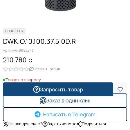
DWK.O.10.100.37.5.0D.R
Артикул:
96922731
210 780 р
Оставить отзыв
Товар по запросу
Запросить товар
Заказ в один клик
Написать в Telegram
Нашли дешевле?
Задать вопрос
Поделиться