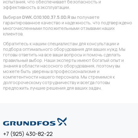
испытания, что обеспечивает безопасность и
эффективность в эксплуатации.
Выбирая
DWK.O.10.100.37.5.0D.R
вы получаете
гарантированное качество и надежность, что подтверждено
многочисленными положительными отзывами наших
клиентов.
Обратитесь к нашим специалистам для консультации и
подбора оптимального оборудования для ваших нужд. Мы
готовы ответить на все ваши вопросы и помочь сделать
правильный выбор. Наши эксперты имеют богатый опыт и
знания в области насосного оборудования, поэтому вы
можете быть уверены в профессионализме и
компетентности нашего персонала. Мы стремимся к
долгосроческому сотрудничеству и всегда готовы
предложить лучшие решения для ваших задач.
+7 (925) 430-82-22