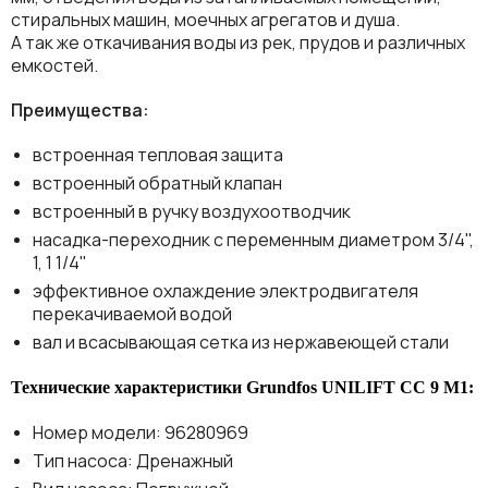
стиральных машин, моечных агрегатов и душа.
А так же откачивания воды из рек, прудов и различных
емкостей.
Преимущества:
встроенная тепловая защита
встроенный обратный клапан
встроенный в ручку воздухоотводчик
насадка-переходник с переменным диаметром 3/4",
1, 1 1/4"
эффективное охлаждение электродвигателя
перекачиваемой водой
вал и всасывающая сетка из нержавеющей стали
Технические характеристики
Grundfos UNILIFT CC 9 M1
:
Номер модели: 96280969
Тип насоса: Дренажный