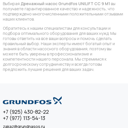
Выбирая
Дренажный насос Grundfos UNILIFT CC 9 M1
вы
получаете гарантированное качество и надежность, что
подтверждено многочисленными положительными отзывами
наших клиентов.
Обратитесь к нашим специалистам для консультации и
подбора оптимального оборудования для ваших нужд. Мы
готовы ответить на все ваши вопросы и помочь сделать
правильный выбор. Наши эксперты имеют богатый опыт и
знания в области насосного оборудования, поэтому вы
можете быть уверены в профессионализме и
компетентности нашего персонала. Мы стремимся к
долгосроческому сотрудничеству и всегда готовы
предложить лучшие решения для ваших задач.
+7 (925) 430-82-22
+7 (977) 113-54-13
zakaz@grundnasos.ru