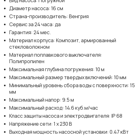
Вид насоса: Погружной
Диаметр насоса: 16 см
Страна-производитель: Венгрия
Сервис за 24 часа: да
Гарантия: 24 мес.
Материал корпуса: Композит, армированный
стекловолокном
Материал поплавкового выключателя:
Полипропилен
Максимальная глубина погружения: 10 м
Максимальный размер твердых включений: 10 мм
Минимальный уровень сбора воды с поверхности: 15
мм
Максимальный напор: 9.5 м
Максимальный расход: 14.6 куб.м/час
Класс защиты насоса и электродвигателя: IP 68
Напряжение сети: 1 х 230 В
Выходная мощность насосной установки: 0.47 кВт