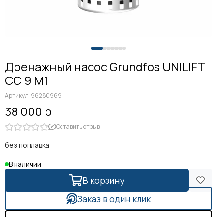
Дренажный насос Grundfos UNILIFT
CC 9 M1
Артикул:
96280969
38 000 р
Оставить отзыв
без поплавка
В наличии
В корзину
Заказ в один клик