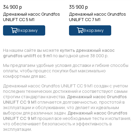
34 900 р
35 900 р
Дренажный насос Grundfos
Дренажный насос Grundfos
UNILIFT CC 5 M1
UNILIFT CC 7 M1
В корзину
В корзину
На нашем сайте вы можете
купить дренажный насос
grundfos unilift cc 9 m1
по выгодной цене 38 000 р.
Мы предлагаем удобные условия доставки и гибкие способы
оплаты, чтобы процесс покупки был максимально
комфортным для вас.
Дренажный насос Grundfos UNILIFT CC 9 M1 создан с учетом
последних технических достижений и соответствуют самым
строгим стандартам качества.
Дренажный насос Grundfos
UNILIFT CC 9 M1
отличается долговечностью, простотой в
эксплуатации и обслуживании, что делает их идеальным
выбором для различных задач.
Дренажный насос Grundfos
UNILIFT CC 9 M1
прошел все необходимые тесты и испытания,
что обеспечивает безопасность и эффективность в
эксплуатации.