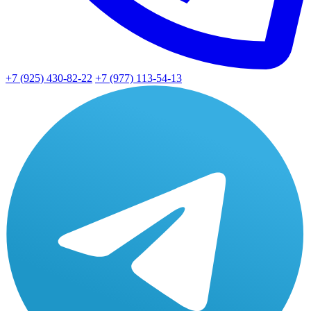
+7 (925) 430-82-22
+7 (977) 113-54-13