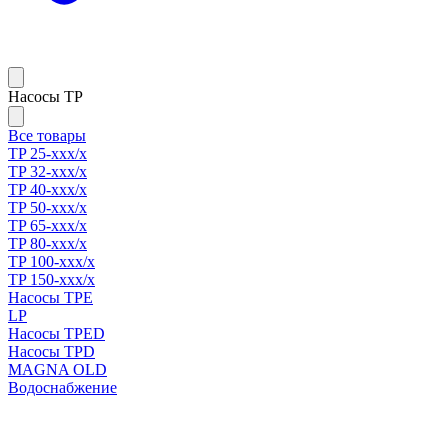
Насосы TP
Все товары
TP 25-xxx/x
TP 32-xxx/x
TP 40-xxx/x
TP 50-xxx/x
TP 65-xxx/x
TP 80-xxx/x
TP 100-xxx/x
TP 150-xxx/x
Насосы TPE
LP
Насосы TPED
Насосы TPD
MAGNA OLD
Водоснабжение