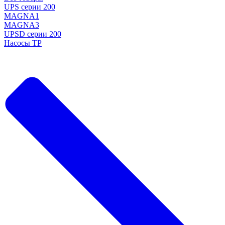
UPS серии 200
MAGNA1
MAGNA3
UPSD серии 200
Насосы TP