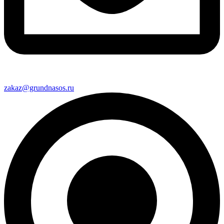
zakaz@grundnasos.ru