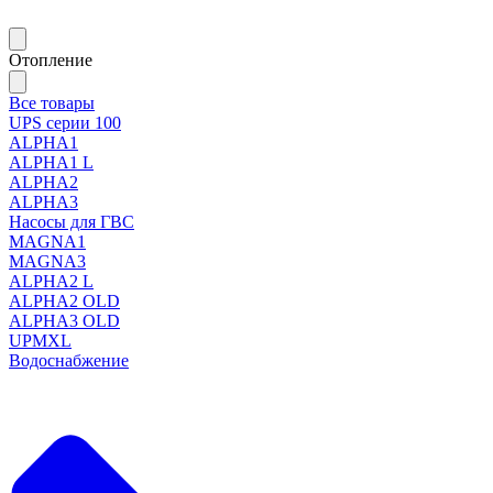
Отопление
Все товары
UPS серии 100
ALPHA1
ALPHA1 L
ALPHA2
ALPHA3
Насосы для ГВС
MAGNA1
MAGNA3
ALPHA2 L
ALPHA2 OLD
ALPHA3 OLD
UPMXL
Водоснабжение