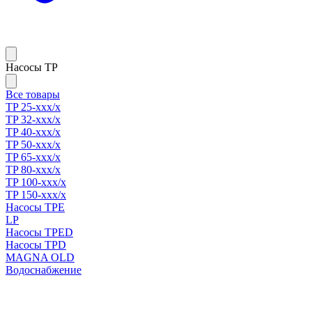
Насосы TP
Все товары
TP 25-xxx/x
TP 32-xxx/x
TP 40-xxx/x
TP 50-xxx/x
TP 65-xxx/x
TP 80-xxx/x
TP 100-xxx/x
TP 150-xxx/x
Насосы TPE
LP
Насосы TPED
Насосы TPD
MAGNA OLD
Водоснабжение