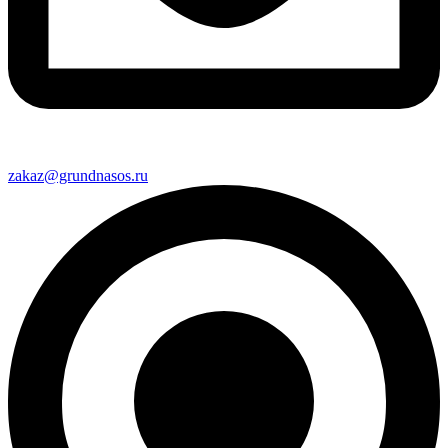
zakaz@grundnasos.ru