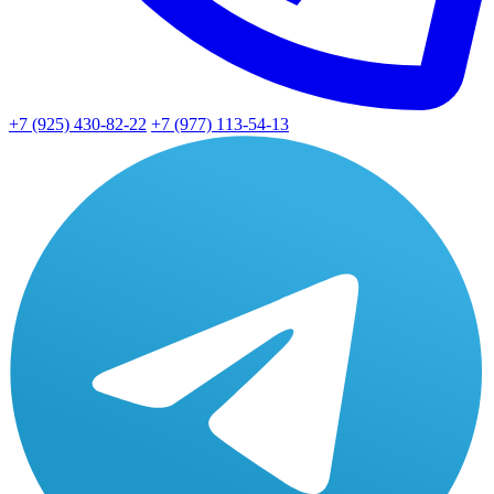
+7 (925) 430-82-22
+7 (977) 113-54-13