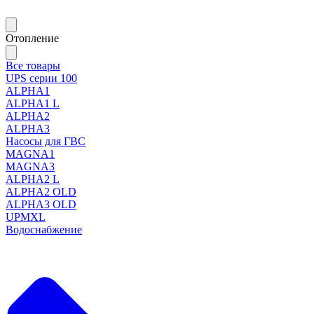
Отопление
Все товары
UPS серии 100
ALPHA1
ALPHA1 L
ALPHA2
ALPHA3
Насосы для ГВС
MAGNA1
MAGNA3
ALPHA2 L
ALPHA2 OLD
ALPHA3 OLD
UPMXL
Водоснабжение