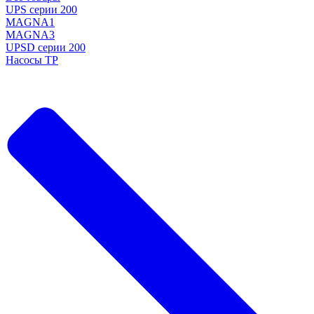
UPS серии 200
MAGNA1
MAGNA3
UPSD серии 200
Насосы TP