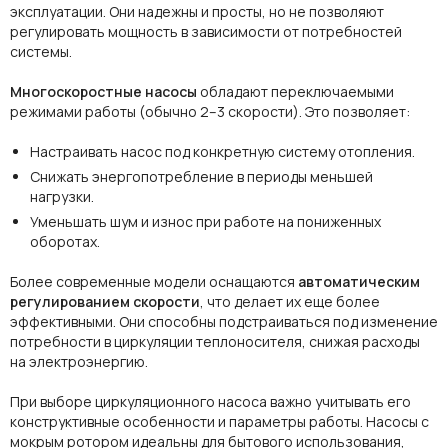
эксплуатации. Они надежны и просты, но не позволяют
регулировать мощность в зависимости от потребностей
системы.
Многоскоростные насосы
обладают переключаемыми
режимами работы (обычно 2–3 скорости). Это позволяет:
Настраивать насос под конкретную систему отопления.
Снижать энергопотребление в периоды меньшей
нагрузки.
Уменьшать шум и износ при работе на пониженных
оборотах.
Более современные модели оснащаются
автоматическим
регулированием скорости
, что делает их еще более
эффективными. Они способны подстраиваться под изменение
потребности в циркуляции теплоносителя, снижая расходы
на электроэнергию.
При выборе циркуляционного насоса важно учитывать его
конструктивные особенности и параметры работы. Насосы с
мокрым ротором идеальны для бытового использования,