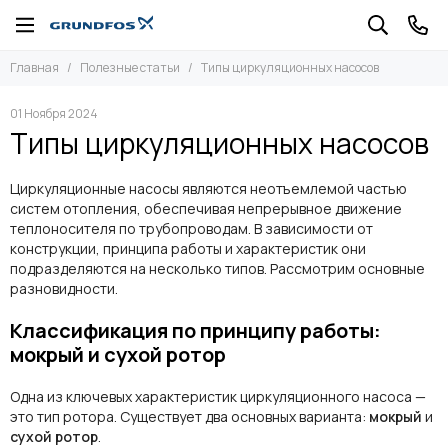
Главная
Полезные статьи
Типы циркуляционных насосов
01 Ноября 2024
Типы циркуляционных насосов
Циркуляционные насосы являются неотъемлемой частью
систем отопления, обеспечивая непрерывное движение
теплоносителя по трубопроводам. В зависимости от
конструкции, принципа работы и характеристик они
подразделяются на несколько типов. Рассмотрим основные
разновидности.
Классификация по принципу работы:
мокрый и сухой ротор
Одна из ключевых характеристик циркуляционного насоса —
это тип ротора. Существует два основных варианта:
мокрый
и
сухой ротор
.