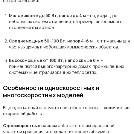
на три категории:
Маломощные до 50 Вт, напор до 4 м
– подходят для
небольших систем отопления, например, автономного
отопления в квартире.
Среднемощные 50–100 Вт, напор 4–6 м
– оптимальны для
частных домов и небольших коммерческих объектов.
Высокомощные от 100 Вт, напор свыше 6 м
–
применяются в многоквартирных домах, промышленных
системах и централизованных теплосетях.
Особенности односкоростных и
многоскоростных моделей
Еще один важный параметр при выборе насоса –
количество
скоростей работы
:
Односкоростные насосы
работают с фиксированной
частотой вращения, что делает их менее гибкими в