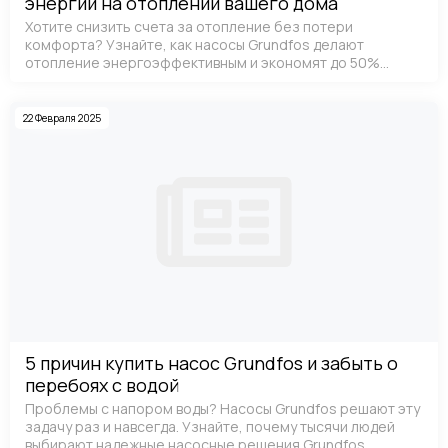
энергии на отоплении вашего дома
Хотите снизить счета за отопление без потери
комфорта? Узнайте, как насосы Grundfos делают
отопление энергоэффективным и экономят до 50%
электроэнергии.
22 Февраля 2025
5 причин купить насос Grundfos и забыть о
перебоях с водой
Проблемы с напором воды? Насосы Grundfos решают эту
задачу раз и навсегда. Узнайте, почему тысячи людей
выбирают надежные насосные решения Grundfos.