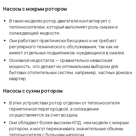
Насосы с мокрым ротором
В таких моделях ротор двигателя контактирует с
теплоносителем, который выполняет роль смазки и
охлаждающей жидкости.
Они работают практически бесшумно и не требуют
регулярного технического обслуживания, так как не
имеют отдельных подшипников, нуждающихся в смазке.
Основной недостаток — сравнительно невысокая
мощность, что делает их оптимальным выбором для
бытовых отопительных систем, например, частных домов и
квартир.
Насосы с сухим ротором
В этих устройствах ротор отделен от теплоносителя
герметичной перегородкой, а охлаждение
осуществляется за счет воздуха.
Они обладают более высоким КПД, чем модели с мокрым
ротором, и могут перекачивать значительные объемы
теплоносителя с большим напором.