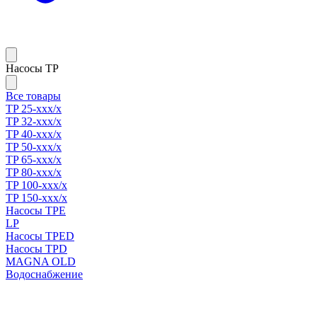
Насосы TP
Все товары
TP 25-xxx/x
TP 32-xxx/x
TP 40-xxx/x
TP 50-xxx/x
TP 65-xxx/x
TP 80-xxx/x
TP 100-xxx/x
TP 150-xxx/x
Насосы TPE
LP
Насосы TPED
Насосы TPD
MAGNA OLD
Водоснабжение