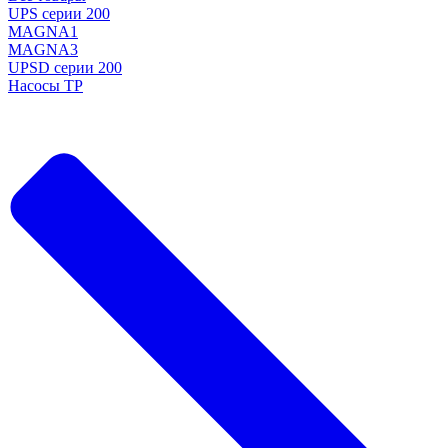
UPS серии 200
MAGNA1
MAGNA3
UPSD серии 200
Насосы TP