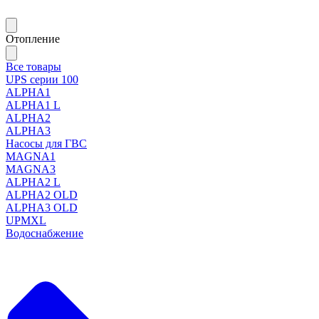
Отопление
Все товары
UPS серии 100
ALPHA1
ALPHA1 L
ALPHA2
ALPHA3
Насосы для ГВС
MAGNA1
MAGNA3
ALPHA2 L
ALPHA2 OLD
ALPHA3 OLD
UPMXL
Водоснабжение