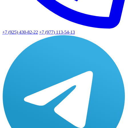
+7 (925) 430-82-22
+7 (977) 113-54-13