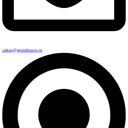
zakaz@grundnasos.ru