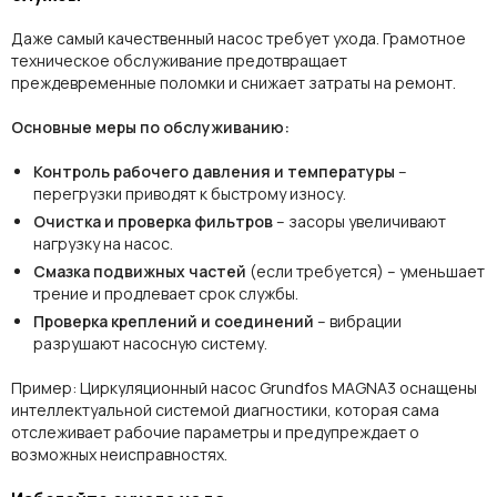
Даже самый качественный насос требует ухода. Грамотное
техническое обслуживание предотвращает
преждевременные поломки и снижает затраты на ремонт.
Основные меры по обслуживанию:
Контроль рабочего давления и температуры
–
перегрузки приводят к быстрому износу.
Очистка и проверка фильтров
– засоры увеличивают
нагрузку на насос.
Смазка подвижных частей
(если требуется) – уменьшает
трение и продлевает срок службы.
Проверка креплений и соединений
– вибрации
разрушают насосную систему.
Пример:
Циркуляционный насос Grundfos MAGNA3 оснащены
интеллектуальной системой диагностики, которая сама
отслеживает рабочие параметры и предупреждает о
возможных неисправностях.