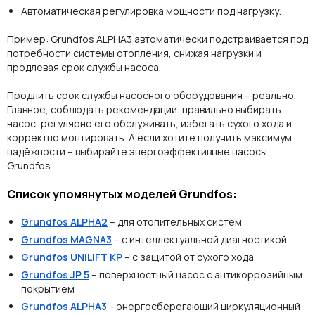
Автоматическая регулировка мощности под нагрузку.
Пример:
Grundfos ALPHA3 автоматически подстраивается под
потребности системы отопления, снижая нагрузки и
продлевая срок службы насоса.
Продлить срок службы насосного оборудования – реально.
Главное, соблюдать рекомендации: правильно выбирать
насос, регулярно его обслуживать, избегать сухого хода и
корректно монтировать. А если хотите получить максимум
надёжности – выбирайте энергоэффективные насосы
Grundfos.
Список упомянутых моделей Grundfos:
Grundfos ALPHA2
– для отопительных систем
Grundfos MAGNA3
– с интеллектуальной диагностикой
Grundfos UNILIFT KP
– с защитой от сухого хода
Grundfos JP 5
– поверхностный насос с антикоррозийным
покрытием
Grundfos ALPHA3
– энергосберегающий циркуляционный