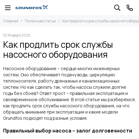
Главная
Полезные статьи
Как продлить срок службы насосного обор
10 Января 2025
Как продлить срок службы
насосного оборудования
Насосное оборудование – сердце многих инженерных
систем. Оно обеспечивает подачу воды, циркуляцию
теплоносителя, работу дренажных и канализационных
систем. Но как сделать так, чтобы насосы служили долгие
годы без сбоев? Ответ прост – правильная эксплуатация и
своевременное обслуживание. В этой статье мы разберёмся,
как продлить срок службы насосного оборудования, на что
обращать внимание при эксплуатации и какие модели
Grundfos подходят под разные условия.
Правильный выбор насоса – залог долговечности