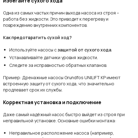
Избегайте сухого хода
Одна из самых частых причин выхода насоса из строя –
работа без жидкости. Это приводит к перегреву и
повреждению внутренних компонентов.
Как предотвратить сухой ход?
Используйте насосы с
защитой от сухого хода
.
Устанавливайте датчики уровня жидкости.
Следите за исправностью обратных клапанов.
Пример:
Дренажные насосы Grundfos UNILIFT KP имеют
встроенную защиту от сухого хода, что значительно
продлевает срок их службы.
Корректная установка и подключение
Даже самый надёжный насос быстро выйдет из строя при
неправильной установке. Основные ошибки монтажа:
Неправильное расположение насоса (например,