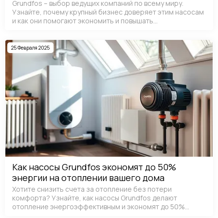
Grundfos – выбор ведущих компаний по всему миру.
Узнайте, почему крупный бизнес доверяет этим насосам
и как они помогают экономить и повышать
эффективность.
25 Февраля 2025
Как насосы Grundfos экономят до 50%
энергии на отоплении вашего дома
Хотите снизить счета за отопление без потери
комфорта? Узнайте, как насосы Grundfos делают
отопление энергоэффективным и экономят до 50%
электроэнергии.