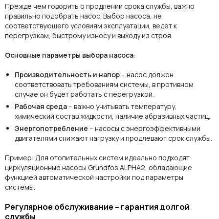
Прежде чем говорить о продлении срока службы, важно
правильно подобрать насос. Выбор насоса, не
соответствующего условиям эксплуатации, ведёт к
перегрузкам, быстрому износу и выходу из строя.
Основные параметры выбора насоса:
Производительность и напор
– насос должен
соответствовать требованиям системы, в противном
случае он будет работать с перегрузкой.
Рабочая среда
– важно учитывать температуру,
химический состав жидкости, наличие абразивных частиц.
Энергопотребление
– насосы с энергоэффективными
двигателями снижают нагрузку и продлевают срок службы.
Пример:
Для отопительных систем идеально подходят
циркуляционные насосы Grundfos ALPHA2, обладающие
функцией автоматической настройки под параметры
системы.
Регулярное обслуживание – гарантия долгой
службы